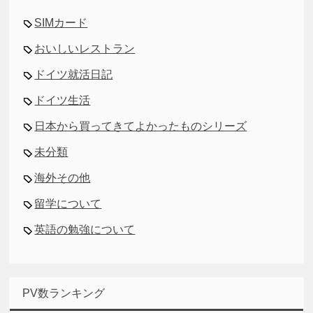
SIMカード
おいしいレストラン
ドイツ就活日記
ドイツ生活
日本から買ってきてよかったものシリーズ
未分類
海外その他
留学について
英語の勉強について
PV数ランキング