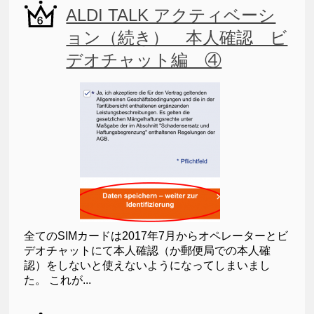
ALDI TALK アクティベーシ
ョン（続き） 本人確認 ビ
デオチャット編 ④
全てのSIMカードは2017年7月からオペレーターとビ
デオチャットにて本人確認（か郵便局での本人確
認）をしないと使えないようになってしまいまし
た。 これが...