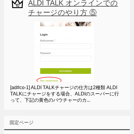
ALDI TALK オンラインでの
チャージのやり方 ⑤
[ad#co-1] ALDI TALKチャージの仕方は2種類 ALDI
TALKにチャージをする場合、ALDIのスーパーに行
って、下記の黄色のバウチャーのカ...
固定ページ