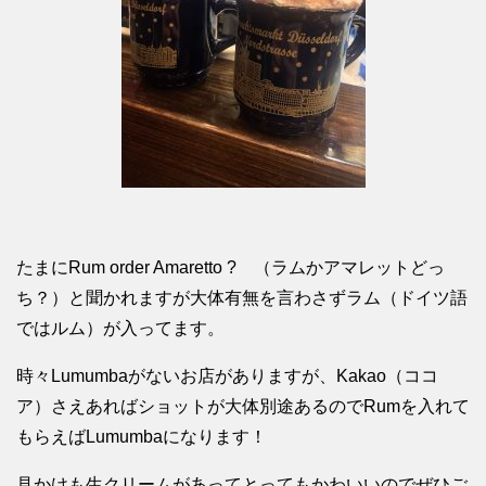
たまにRum order Amaretto ? （ラムかアマレットどっ
ち？）と聞かれますが大体有無を言わさずラム（ドイツ語
ではルム）が入ってます。
時々Lumumbaがないお店がありますが、Kakao（ココ
ア）さえあればショットが大体別途あるのでRumを入れて
もらえばLumumbaになります！
見かけも生クリームがあってとってもかわいいのでぜひご