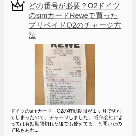
どの番号が必要？O2ドイツ
のsimカードReweで買った
プリペイドO2のチャージ方
法
ドイツのsimカード O2の有効期限が１ヶ月で切れ
てしまったので、チャージしました。 通信会社によ
っては有効期限切れた後でも使えてる、と聞いたの
で私もあわ...