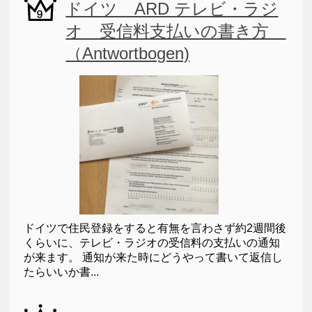
ドイツ ARD テレビ・ラジ
オ 受信料支払いの書き方
（Antwortbogen)
ドイツで住民登録をすると有無を言わさず約2週間後
くらいに、テレビ・ラジオの受信料の支払いの通知
が来ます。 通知が来た時にどうやって書いて返信し
たらいいか書...