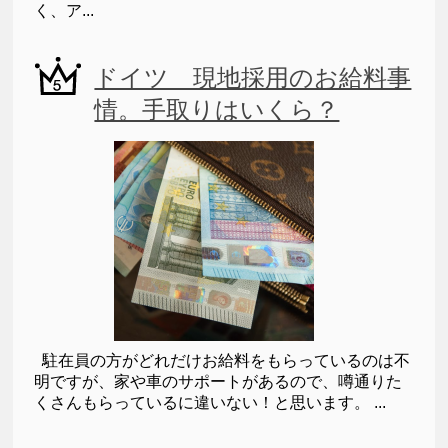
く、ア...
ドイツ 現地採用のお給料事
情。手取りはいくら？
駐在員の方がどれだけお給料をもらっているのは不
明ですが、家や車のサポートがあるので、噂通りた
くさんもらっているに違いない！と思います。 ...