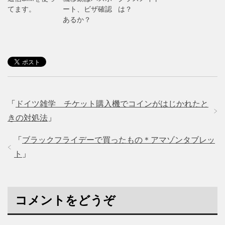
てます。
ート、ビザ確認
は？
あるか？
「
ドイツ雑学 チケット購入機でコインがはじかれたと
きの対処法
」
「
ブラックフライデーで買ったもの＊アマゾンタブレッ
ト
」
コメントをどうぞ