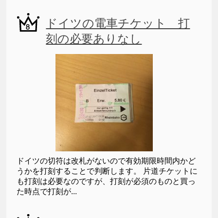
ドイツの電車チケット 打
刻の必要ありなし
ドイツの切符は改札がないので有効期限時間内かど
うかを打刻することで判断します。 片道チケットに
も打刻は必要なのですが、打刻が必須のものと買っ
た時点で打刻が...