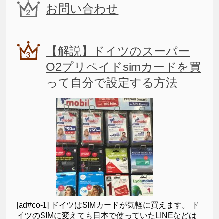
お問い合わせ
【解説】ドイツのスーパー
O2プリペイドsimカードを買
って自分で設定する方法
[ad#co-1] ドイツはSIMカードが気軽に買えます。 ド
イツのSIMに変えても日本で使っていたLINEなどは