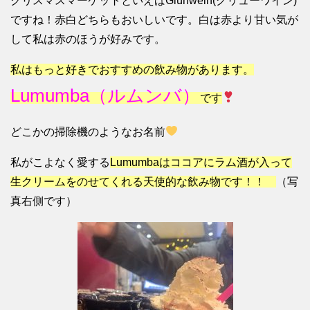
クリスマスマーケットといえばGlühwein(グリューワイン)
ですね！赤白どちらもおいしいです。白は赤より甘い気が
して私は赤のほうが好みです。
私はもっと好きでおすすめの飲み物があります。
Lumumba（ルムンバ）
です
どこかの掃除機のようなお名前
私がこよなく愛する
Lumumbaはココアにラム酒が入って
生クリームをのせてくれる天使的な飲み物です！！
（写
真右側です）