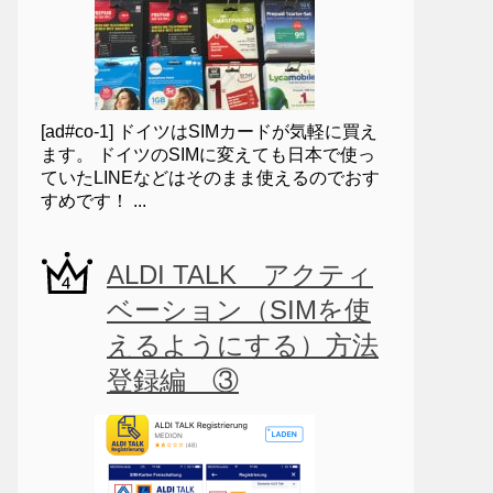
[ad#co-1] ドイツはSIMカードが気軽に買え
ます。 ドイツのSIMに変えても日本で使っ
ていたLINEなどはそのまま使えるのでおす
すめです！ ...
ALDI TALK アクティ
ベーション（SIMを使
えるようにする）方法
登録編 ③