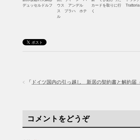
デュッセルドルフ
ウス アンデル
カードを取りに行
Trattori
ス プラハ ホテ
く
ル
「
ドイツ国内の引っ越し 新居の契約書と解約届（Kü
コメントをどうぞ