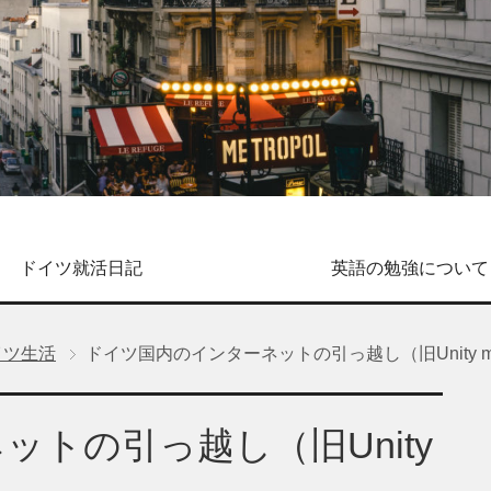
ドイツ就活日記
英語の勉強について
イツ生活
ドイツ国内のインターネットの引っ越し（旧Unity media
トの引っ越し（旧Unity