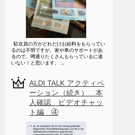
駐在員の方がどれだけお給料をもらってい
るのは不明ですが、家や車のサポートがあ
るので、噂通りたくさんもらっているに違
いない！と思います。 ...
ALDI TALK アクティベ
ーション（続き） 本
人確認 ビデオチャッ
ト編 ④