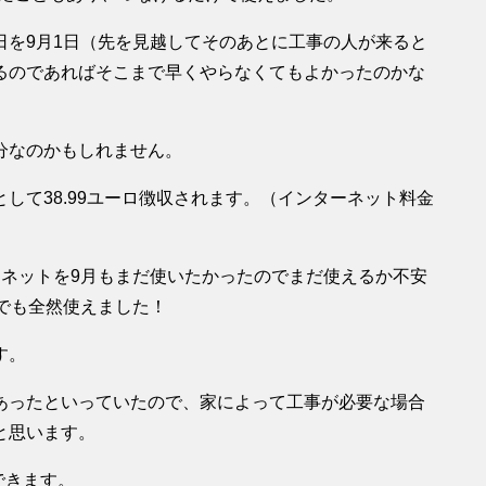
日を9月1日（先を見越してそのあとに工事の人が来ると
るのであればそこまで早くやらなくてもよかったのかな
分なのかもしれません。
して38.99ユーロ徴収されます。（インターネット料金
ーネットを9月もまだ使いたかったのでまだ使えるか不安
でも全然使えました！
す。
あったといっていたので、家によって工事が必要な場合
と思います。
できます。