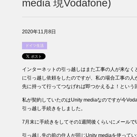
media 現Vodafone)
2020年11月8日
ドイツ生活
インターネットの引っ越しはまた工事の人が来なく
に引っ越し依頼をしたのですが、私の場合工事の人
先に持って行ってつなげれば即つかえるよ！という
私が契約していたのはUnity mediaなのですが今Vodafo
引っ越し手続きをしました。
7月末に手続きをしてその1週間後くらいにメールでUmzu
引っ越し先の前の住人が同じUnity mediaを使