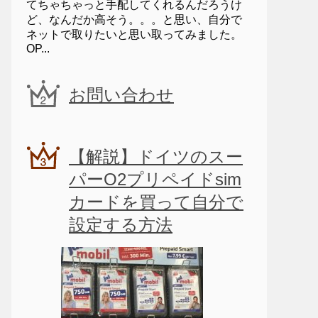
てちゃちゃっと手配してくれるんだろうけ
ど、なんだか高そう。。。と思い、自分で
ネットで取りたいと思い取ってみました。
OP...
お問い合わせ
【解説】ドイツのスー
パーO2プリペイドsim
カードを買って自分で
設定する方法