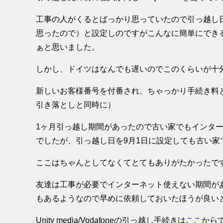
工事の人がくるとばっかり思っていたので引っ越し
思ったので）と設定しのですがこんなに簡単にでき
ぁと思いました。
しかし、ドイツはなんでも遅いのでこのくらいが十
新しいお客様番号を付番され、ちゃっかり手続き料と
引き落としと同時に）
1ヶ月引っ越し期間があったので古い家でもインタ
でしたが、引っ越し日を9月1日に設定しても古い家
ここはちゃんとしてなくてとてもありがたかったで
友達は工事が必要でインターネット使えない期間が
もあるようなので早めに依頼しておいたほうが良い
Unity media/Vodafoneの引っ越し手続きは
ここ
から