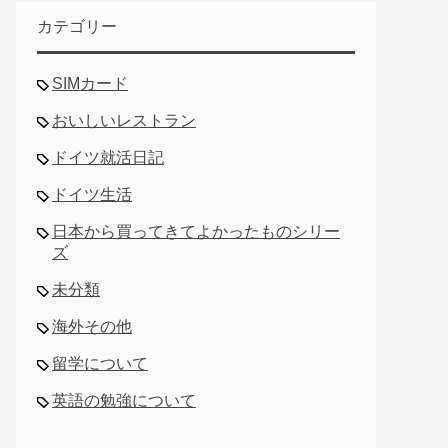
カテゴリー
SIMカード
おいしいレストラン
ドイツ就活日記
ドイツ生活
日本から買ってきてよかったものシリー
ズ
未分類
海外その他
留学について
英語の勉強について