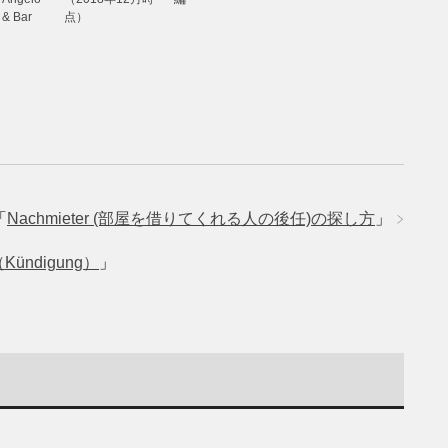
a & Bar
点）
「
Nachmieter (部屋を借りてくれる人の後任)の探し方
」
ndigung）
」